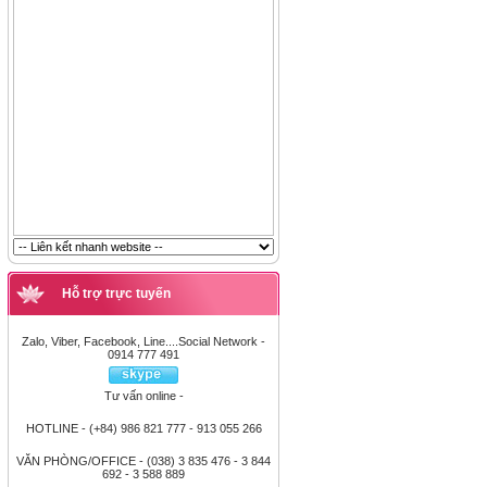
Hỗ trợ trực tuyến
Zalo, Viber, Facebook, Line....Social Network -
0914 777 491
Tư vấn online -
HOTLINE - (+84) 986 821 777 - 913 055 266
VĂN PHÒNG/OFFICE - (038) 3 835 476 - 3 844
692 - 3 588 889