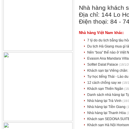
Nhà hàng khách 
Địa chỉ: 144 Lo Ho
Điện thoại: 84 - 7
Nhà hàng Việt Nam khác:
7 lý do du lịch bằng tàu h
Du lịch Hà Giang mua gì 
Nên “boa” thế nào ở Việt
Evason Ana Mandara Villa
Sofitel Dalat Palace
(18/1/
Khách sạn tại Viêng chăn
Tự học tiếng Thái - Lào du
12 cách chống say xe
(18/
Khách sạn Thiên Ngân
(18
Danh sách nhà hàng tại T
Nhà hàng tại Trà Vinh
(18/
Nhà hàng tại Tiền Giang
(
Nhà hàng tại Thanh Hóa
(
Khách sạn SEDONA SUIT
Khách sạn Hà Nội Horiso