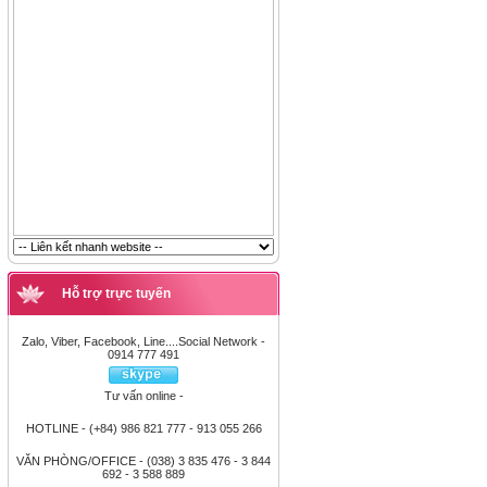
Hỗ trợ trực tuyến
Zalo, Viber, Facebook, Line....Social Network -
0914 777 491
Tư vấn online -
HOTLINE - (+84) 986 821 777 - 913 055 266
VĂN PHÒNG/OFFICE - (038) 3 835 476 - 3 844
692 - 3 588 889