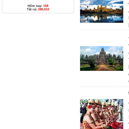
Hôm nay:
158
Tất cả:
280,010